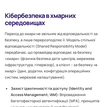
Кібербезпека в хмарних
середовищах
Перехід до хмари не звільняє від відповідальності за
безпеку, а лише перерозподіляє її. Модель спільної
відповідальності (Shared Responsibility Model)
передбачає, що провайдер відповідає за безпеку
«хмари» (фізична безпека дата-центрів, мережева
інфраструктура, гіпервізор), а клієнт – за безпеку «в
хмарі» (дані, додатки, конфігурація операційних
систем, мережеві налаштування).
Захист ідентичності та доступу (Identity and
Access Management, IAM):
Впровадження
багатофакторної автентифікації (MFA), принципів