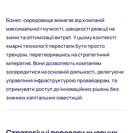
Бізнес-середовище вимагає від компаній
максимальної гнучкості, швидкості реакції на
зміни та оптимізації витрат. У цьому контексті
хмарні технології перестали бути просто
трендом, перетворившись на стратегічний
імператив. Вони дозволяють компаніям
зосередитися на основній діяльності, делегуючи
управління інфраструктурою провайдерам, та
отримувати доступ до інноваційних рішень без
значних капітальних інвестицій.
Стратегічні переваги хмарних