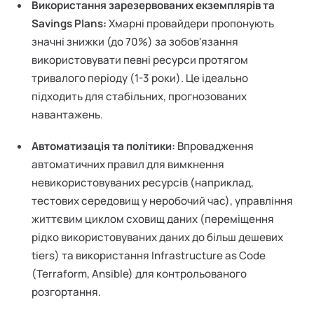
Використання зарезервованих екземплярів та
Savings Plans:
Хмарні провайдери пропонують
значні знижки (до 70%) за зобов'язання
використовувати певні ресурси протягом
тривалого періоду (1-3 роки). Це ідеально
підходить для стабільних, прогнозованих
навантажень.
Автоматизація та політики:
Впровадження
автоматичних правил для вимкнення
невикористовуваних ресурсів (наприклад,
тестових середовищ у неробочий час), управління
життєвим циклом сховищ даних (переміщення
рідко використовуваних даних до більш дешевих
tiers) та використання Infrastructure as Code
(Terraform, Ansible) для контрольованого
розгортання.