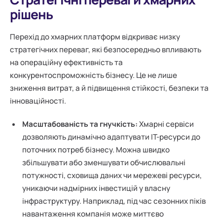
рішень
Перехід до хмарних платформ відкриває низку
стратегічних переваг, які безпосередньо впливають
на операційну ефективність та
конкурентоспроможність бізнесу. Це не лише
зниження витрат, а й підвищення стійкості, безпеки та
інноваційності.
Масштабованість та гнучкість:
Хмарні сервіси
дозволяють динамічно адаптувати ІТ-ресурси до
поточних потреб бізнесу. Можна швидко
збільшувати або зменшувати обчислювальні
потужності, сховища даних чи мережеві ресурси,
уникаючи надмірних інвестицій у власну
інфраструктуру. Наприклад, під час сезонних піків
навантаження компанія може миттєво