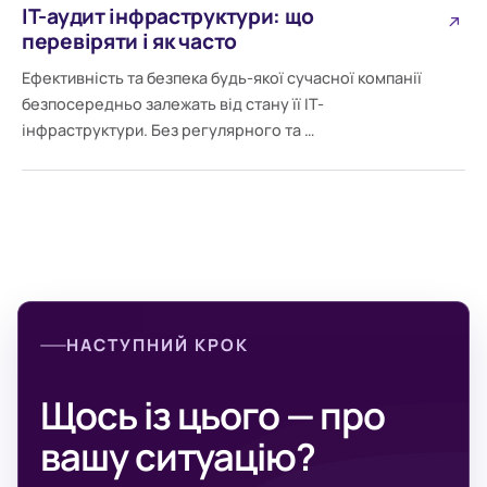
IT-аудит інфраструктури: що
перевіряти і як часто
Ефективність та безпека будь-якої сучасної компанії
безпосередньо залежать від стану її ІТ-
інфраструктури. Без регулярного та …
НАСТУПНИЙ КРОК
Щось із цього — про
вашу ситуацію?