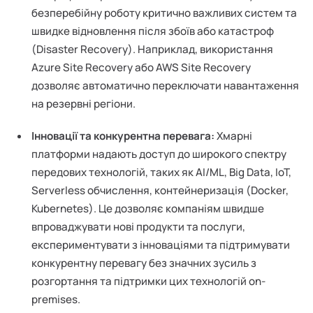
безперебійну роботу критично важливих систем та
швидке відновлення після збоїв або катастроф
(Disaster Recovery). Наприклад, використання
Azure Site Recovery або AWS Site Recovery
дозволяє автоматично переключати навантаження
на резервні регіони.
Інновації та конкурентна перевага:
Хмарні
платформи надають доступ до широкого спектру
передових технологій, таких як AI/ML, Big Data, IoT,
Serverless обчислення, контейнеризація (Docker,
Kubernetes). Це дозволяє компаніям швидше
впроваджувати нові продукти та послуги,
експериментувати з інноваціями та підтримувати
конкурентну перевагу без значних зусиль з
розгортання та підтримки цих технологій on-
premises.