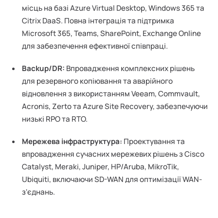
місць на базі Azure Virtual Desktop, Windows 365 та
Citrix DaaS. Повна інтеграція та підтримка
Microsoft 365, Teams, SharePoint, Exchange Online
для забезпечення ефективної співпраці.
Backup/DR:
Впровадження комплексних рішень
для резервного копіювання та аварійного
відновлення з використанням Veeam, Commvault,
Acronis, Zerto та Azure Site Recovery, забезпечуючи
низькі RPO та RTO.
Мережева інфраструктура:
Проектування та
впровадження сучасних мережевих рішень з Cisco
Catalyst, Meraki, Juniper, HP/Aruba, MikroTik,
Ubiquiti, включаючи SD-WAN для оптимізації WAN-
з'єднань.