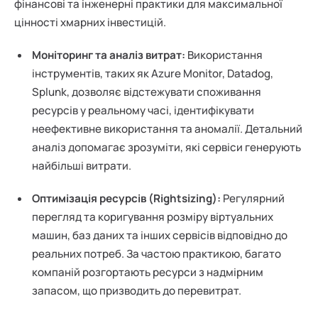
фінансові та інженерні практики для максимальної
цінності хмарних інвестицій.
Моніторинг та аналіз витрат:
Використання
інструментів, таких як Azure Monitor, Datadog,
Splunk, дозволяє відстежувати споживання
ресурсів у реальному часі, ідентифікувати
неефективне використання та аномалії. Детальний
аналіз допомагає зрозуміти, які сервіси генерують
найбільші витрати.
Оптимізація ресурсів (Rightsizing):
Регулярний
перегляд та коригування розміру віртуальних
машин, баз даних та інших сервісів відповідно до
реальних потреб. За частою практикою, багато
компаній розгортають ресурси з надмірним
запасом, що призводить до перевитрат.