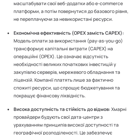
масштабувати свої веб-додатки або e-commerce
платформи, а потім повернутися до базового рівня,
не переплачуючи за невикористані ресурси.
Економічна ефективність (OPEX замість CAPEX):
Модель оплати за використання (pay-as-you-go)
трансформує капітальні витрати (CAPEX) на
операційні (OPEX). Це означає відсутність
необхідності великих початкових інвестицій у
закупівлю серверів, мережевого обладнання та
ліцензій. Компанії платять лише за фактично
спожиті ресурси, що спрощує бюджетування та
покращує фінансову ліквідність.
Висока доступність та стійкість до відмов:
Хмарні
провайдери будують свої дата-центри з
урахуванням принципів високої доступності та
географічної розподіленості. Це забезпечує